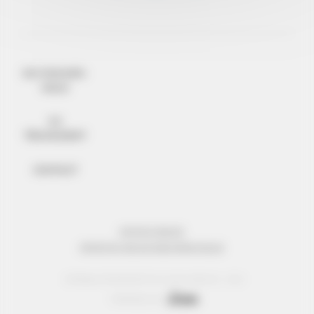
QUI SOMMES-
NOUS
ILS
TÉMOIGNENT
CONTACT
MENTIONS LÉGALES
PROTECTION DES DONNÉES PERSONNELLES
© Réseau Entreprendre Tous droits réservés - 2022
Webdesign par