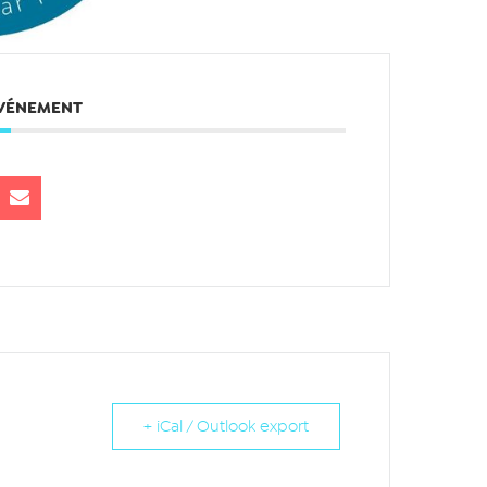
ÉVÉNEMENT
+ iCal / Outlook export