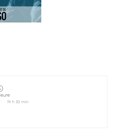
eure
19 h 30 min