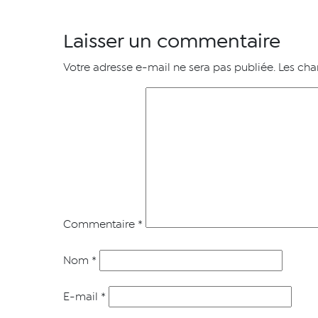
Laisser un commentaire
Votre adresse e-mail ne sera pas publiée.
Les cha
Commentaire
*
Nom
*
E-mail
*