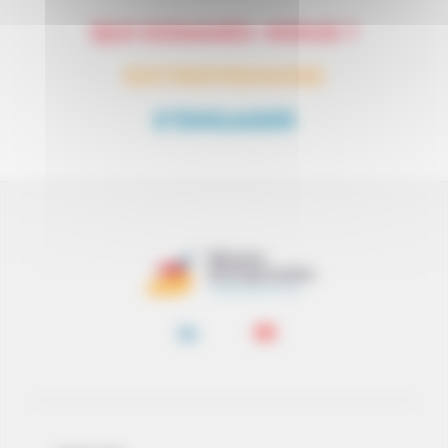
QUI SOMMES-NOUS ?
ENTREPRENDRE
S’ENGAGER