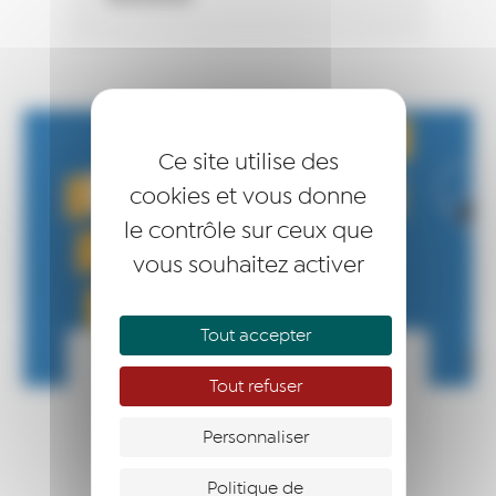
Ce site utilise des
cookies et vous donne
le contrôle sur ceux que
vous souhaitez activer
Tout accepter
ESPACE VIDÉOS
Tout refuser
LIRE LA SUITE
26 février 2020
Personnaliser
ACTUALITÉS
Politique de