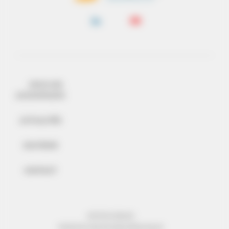
NOUS LES
ACCOMPAGNONS
ACTUALITÉS
SOUTENIR
CONTACT
MENTIONS LÉGALES
PROTECTION DES DONNÉES PERSONNELLES