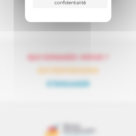
confidentialité
QUI SOMMES-NOUS ?
ENTREPRENDRE
S’ENGAGER