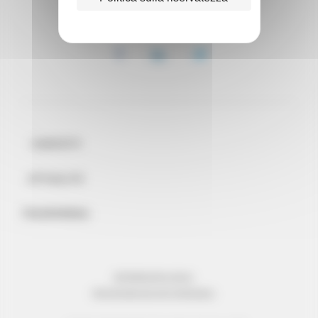
CONTATTI
ATTUALITÀ
TRASPARENZA
INFORMAZIONI LEGALI
PROTEZIONE DEI DATI PERSONALI