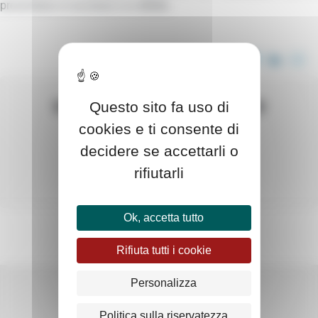
presentano in eccesso o in difetto.
CONDIVIDI QUESTO ARTICOLO
WE ACCOMPANIED THEM
Questo sito fa uso di
cookies e ti consente di
decidere se accettarli o
rifiutarli
Ok, accetta tutto
Rifiuta tutti i cookie
Personalizza
Politica sulla riservatezza