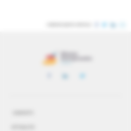
CONDIVIDI QUESTO ARTICOLO
CONTATTI
ATTUALITÀ