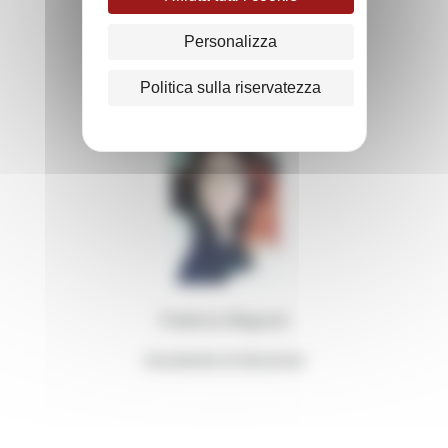
Lisa Orefice
Personalizza
Direttore Generale
Politica sulla riservatezza
Federica Magnani
Assistente di direzione