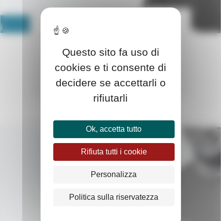
Tutelare la proprietà intellettuale:
intervista a Fu…
Questo sito fa uso di
PER SAPERNE DI +
20 Ottobre 2025
cookies e ti consente di
ATTUALITA'
decidere se accettarli o
rifiutarli
Ok, accetta tutto
Rifiuta tutti i cookie
Personalizza
Politica sulla riservatezza