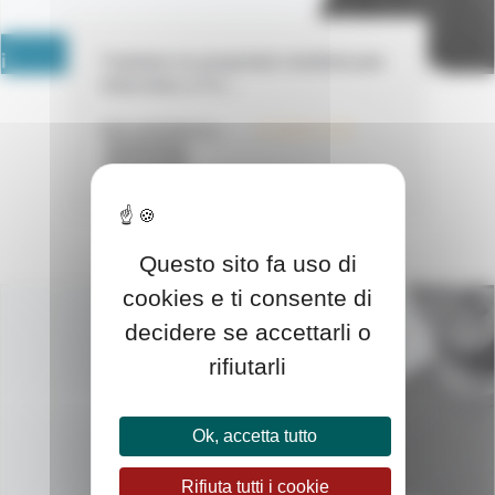
Tutelare la proprietà intellettuale:
intervista a Fu…
PER SAPERNE DI +
20 Ottobre 2025
ATTUALITA'
Questo sito fa uso di
cookies e ti consente di
decidere se accettarli o
rifiutarli
Ok, accetta tutto
Rifiuta tutti i cookie