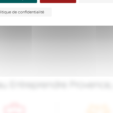
litique de confidentialité
u Entreprendre Provence, 