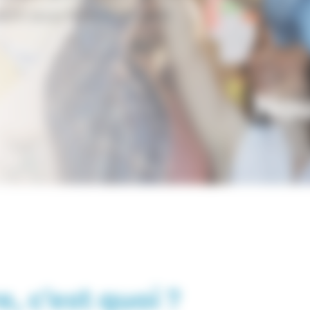
ent sous forme de prêt
, c’est quoi ?