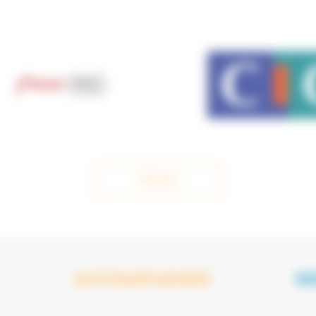
Voir tout
ACCOMPAGNER
N