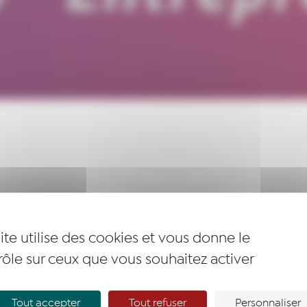
ite utilise des cookies et vous donne le
DÉVELOPPEZ VOTRE PROJET EN ÉTANT 
rôle sur ceux que vous souhaitez activer
PAR DES CHEFS D’ENTREPRISE
ous, c’est le mentorat !
Tout accepter
Tout refuser
Personnaliser