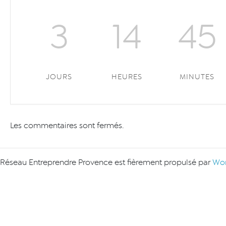
3
14
45
JOURS
HEURES
MINUTES
Les commentaires sont fermés.
Réseau Entreprendre Provence est fièrement propulsé par
Wor