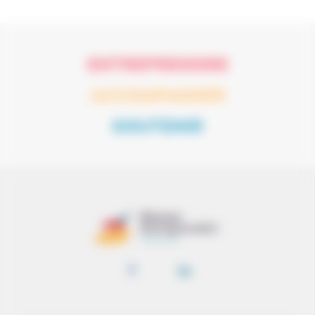
ENTREPRENDRE
ACCOMPAGNER
SOUTENIR