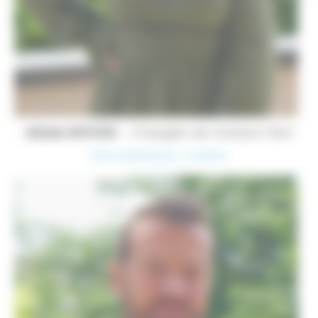
Alizée BOYER
– Chargée de mission Tarn
(25) Alizée Boyer | LinkedIn