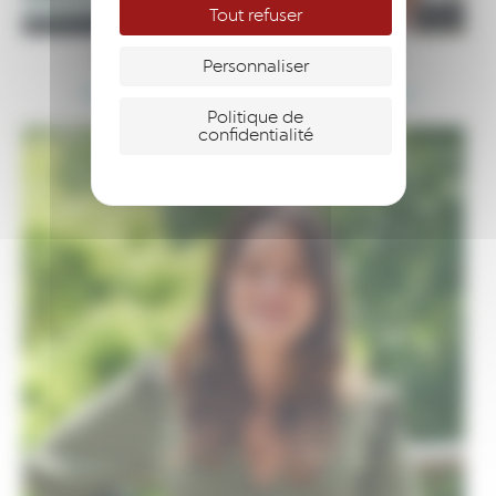
Tout refuser
Coralie VINCENS
– Directrice
Personnaliser
(25) Coralie Vincens – Chabbert | LinkedIn
Politique de
confidentialité