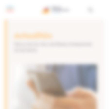
Panneau de gestion des cookies
Actualités
Découvrez les news de Réseau Entreprendre
Val de Marne.