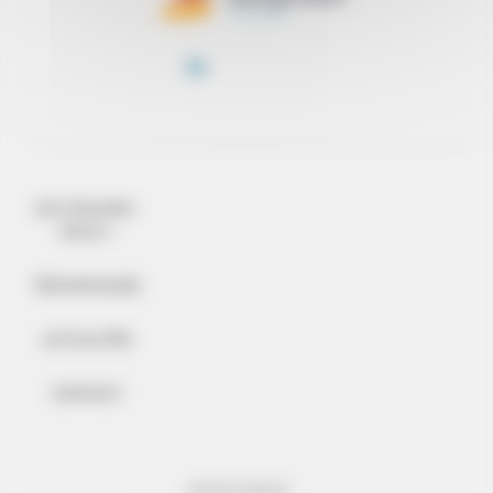
QUI SOMMES-
NOUS ?
TÉMOIGNAGES
ACTUALITÉS
CONTACT
MENTIONS LÉGALES