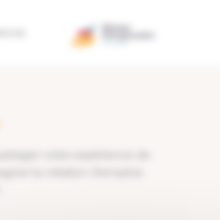
ÉRATION
partager votre expérience de
agner la création d’emplois
!