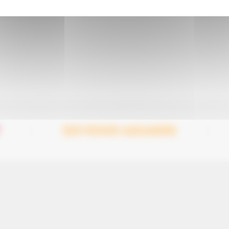
T
DEVENIR MEMBRE