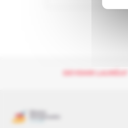
DEVENIR LAURÉA