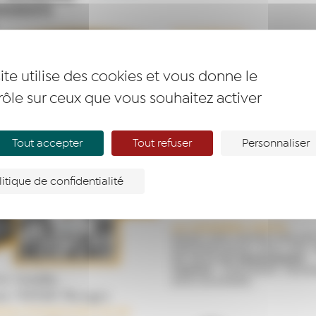
ite utilise des cookies et vous donne le
rôle sur ceux que vous souhaitez activer
Tout accepter
Tout refuser
Personnaliser
litique de confidentialité