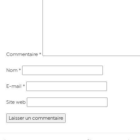
Commentaire
*
Nom
*
E-mail
*
Site web