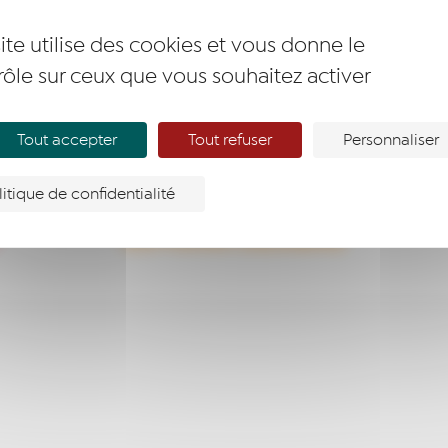
ite utilise des cookies et vous donne le
rôle sur ceux que vous souhaitez activer
 votre recherche.
Tout accepter
Tout refuser
Personnaliser
litique de confidentialité
T
DEVENIR MEMBRE