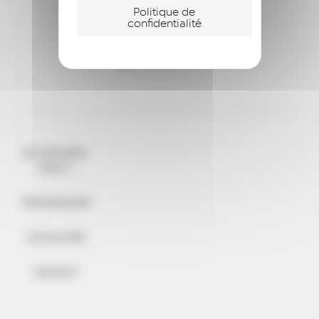
Politique de
confidentialité
QUI SOMMES-
NOUS ?
TÉMOIGNAGES
ACTUALITÉS
CONTACT