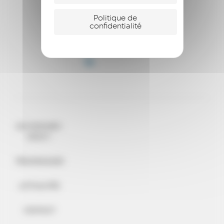
Politique de
confidentialité
QUI SOMMES-
NOUS ?
TÉMOIGNAGES
ACTUALITÉS
CONTACT