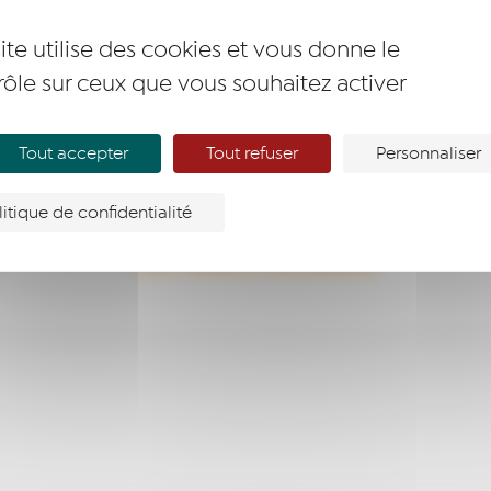
ite utilise des cookies et vous donne le
rôle sur ceux que vous souhaitez activer
 votre recherche.
Tout accepter
Tout refuser
Personnaliser
litique de confidentialité
T
DEVENIR MEMBRE