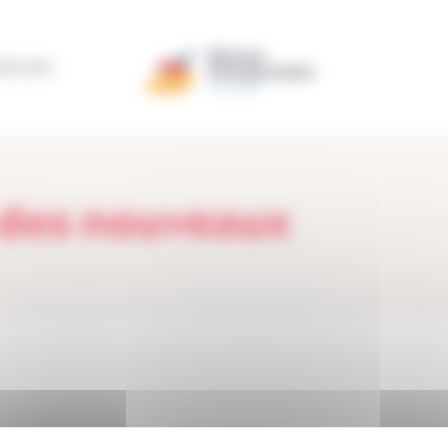
ÉRATION
 des nouveaux