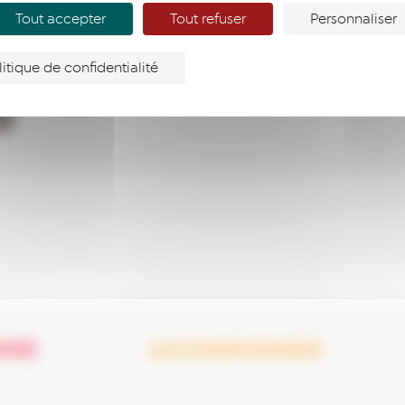
Lire la suite
Tout accepter
Tout refuser
Personnaliser
litique de confidentialité
DRE
ACCOMPAGNER