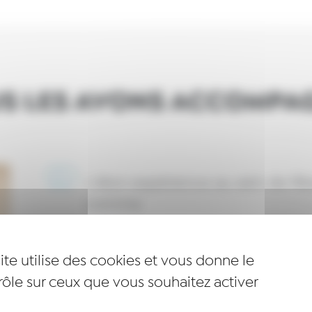
S LES AVONS ACCOMPA
« Mon expérience au sein de Rés
comme
Thomas Journel
ite utilise des cookies et vous donne le
CRÉATEUR DE LE PAIN JOURNEL, LAURÉA
rôle sur ceux que vous souhaitez activer