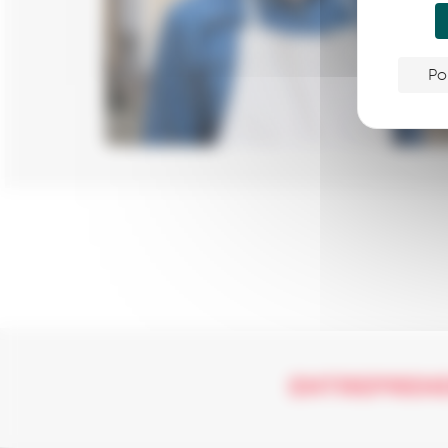
Po
ENTREPREN