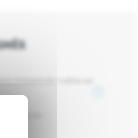
GNÉS
eau Entreprendre Yvelines est
T PROMOTION 2017