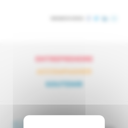
PARTAGER CET ARTICLE
ENTREPRENDRE
ACCOMPAGNER
SOUTENIR
Restez informés,