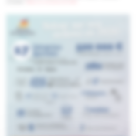
Actualités
>
Retour sur nos actions en 2020