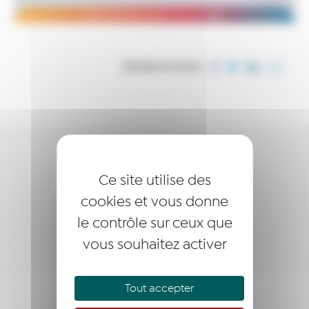
PARTAGER CET ARTICLE
ENTREPRENDRE
Ce site utilise des
ACCOMPAGNER
cookies et vous donne
SOUTENIR
le contrôle sur ceux que
vous souhaitez activer
Tout accepter