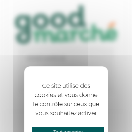
GOOD MARCHE
LIRE LA SUITE
1 décembre 2021
LAURÉAT 2021
Ce site utilise des
cookies et vous donne
le contrôle sur ceux que
vous souhaitez activer
Tout accepter