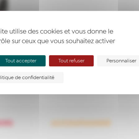
ite utilise des cookies et vous donne le
rôle sur ceux que vous souhaitez activer
Tout accepter
Tout refuser
Personnaliser
litique de confidentialité
DRE
ACCOMPAGNER