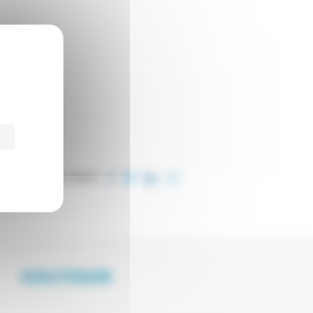
PARTAGER CET ARTICLE
SOUTENIR