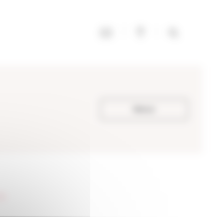
Retour
04