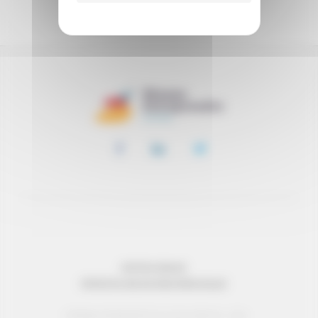
SOUTENIR
MENTIONS LÉGALES
PROTECTION DES DONNÉES PERSONNELLES
© Réseau Entreprendre Tous droits réservés - 2022