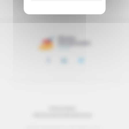
SOUTENIR
MENTIONS LÉGALES
PROTECTION DES DONNÉES PERSONNELLES
© Réseau Entreprendre Tous droits réservés - 2022