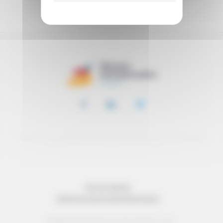
SOUTENIR
MENTIONS LÉGALES
PROTECTION DES DONNÉES PERSONNELLES
© Réseau Entreprendre Tous droits réservés - 2022