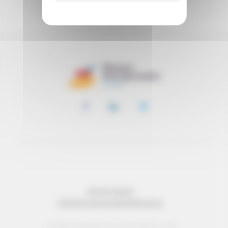
SOUTENIR
MENTIONS LÉGALES
PROTECTION DES DONNÉES PERSONNELLES
© Réseau Entreprendre Tous droits réservés - 2022