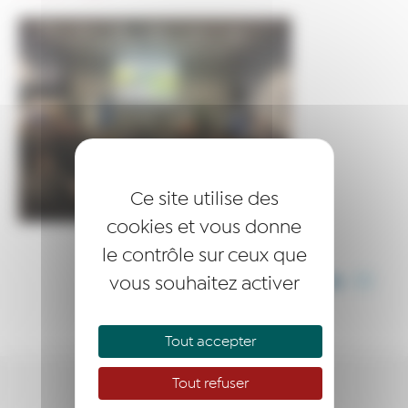
Ce site utilise des
cookies et vous donne
le contrôle sur ceux que
vous souhaitez activer
PARTAGER CET ARTICLE
Tout accepter
Tout refuser