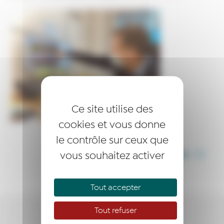
Ce site utilise des
cookies et vous donne
le contrôle sur ceux que
vous souhaitez activer
PARTAGER CET ARTICLE
Tout accepter
Tout refuser