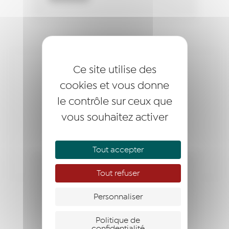
Ce site utilise des
cookies et vous donne
le contrôle sur ceux que
vous souhaitez activer
Tout accepter
Retour sur l’année 2017
Tout refuser
LIRE LA SUITE
27 décembre 2017
Personnaliser
ACTUALITÉS
Politique de
confidentialité