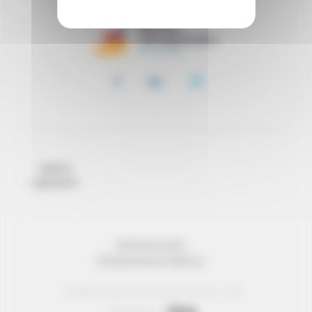
INFO E
CONTATTI
INFORMAZIONI LEGALI
PROTEZIONE DEI DATI PERSONALI
© Réseau Entreprendre Tous droits réservés - 2022
Webdesign par