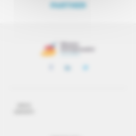
PARTNER
INFO E
CONTATTI