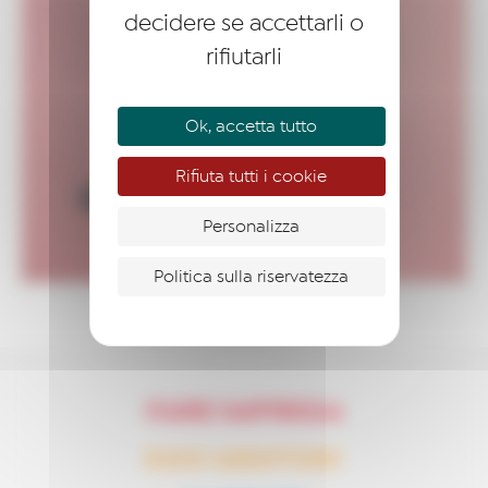
decidere se accettarli o
rifiutarli
Ok, accetta tutto
Rifiuta tutti i cookie
Personalizza
Politica sulla riservatezza
FARE IMPRESA
SOCI MENTORI