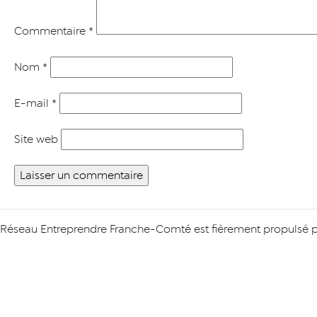
Commentaire
*
Nom
*
E-mail
*
Site web
Réseau Entreprendre Franche-Comté est fièrement propulsé 