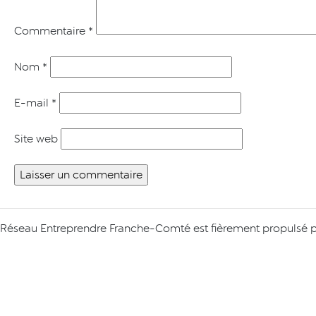
Commentaire
*
Nom
*
E-mail
*
Site web
Réseau Entreprendre Franche-Comté est fièrement propulsé 