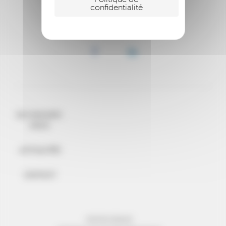
confidentialité
QUI SOMMES-
NOUS
ACTUALITÉS
CONTACT
MENTIONS LÉGALES