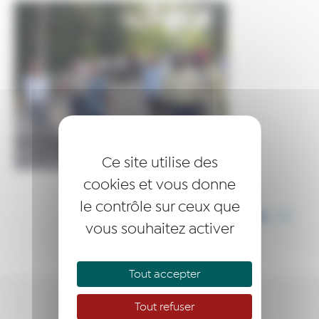
Ce site utilise des
cookies et vous donne
le contrôle sur ceux que
PARTAGER CET ARTICLE
vous souhaitez activer
Tout accepter
Tout refuser
ÊTRE ACCOMPAGNÉ