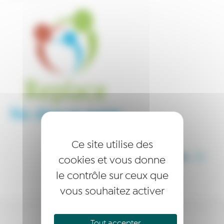
Ce site utilise des
PARTAGER CET ARTICLE
cookies et vous donne
le contrôle sur ceux que
vous souhaitez activer
Tout accepter