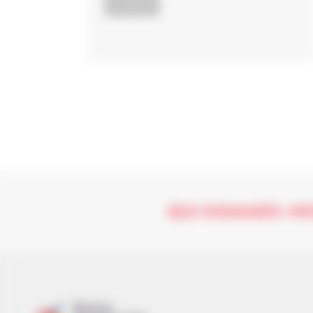
ACTUALITÉS
QUI SOMMES-NO