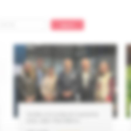
Soirée conviviale et inspirante
avec Jean-Paul Béchu