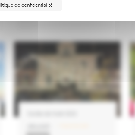
litique de confidentialité
ACTUALITÉS
Soirée de Noël 2023
LIRE LA SUITE
17 décembre 2023