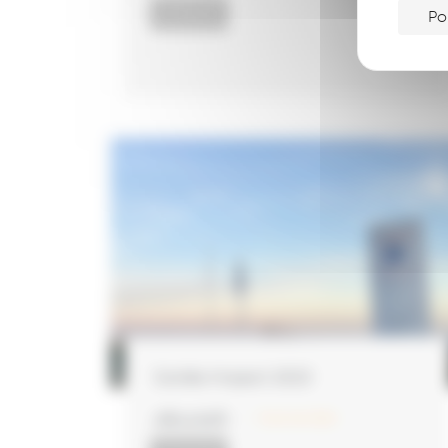
ACTUALITÉS
Po
Soirée Impact 2023
LIRE LA SUITE
31 janvier 2024