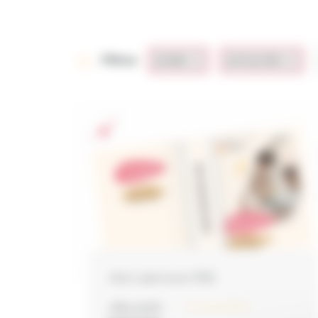
Filtres
Mon parcours RSE
LIRE LA SUITE
1 novembre 2024