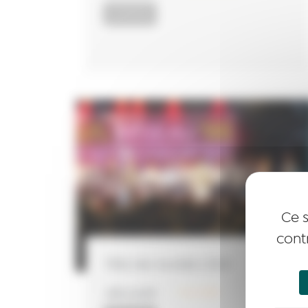
ACTUALITÉS
Ce s
cont
Fête des lauréats 2024
LIRE LA SUITE
13 juin 2024