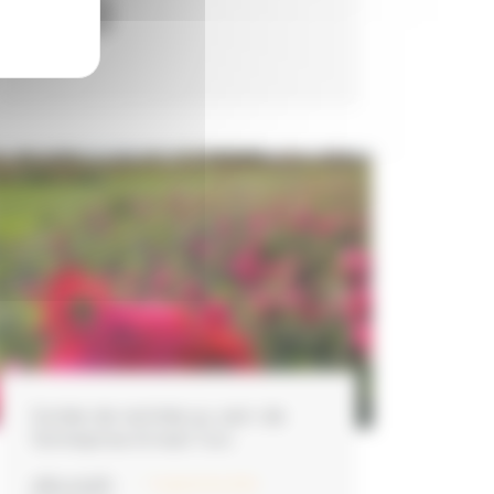
ACTUALITÉS
Soirée de rentrée au sein de
l’entreprise Ernest Turc
LIRE LA SUITE
17 septembre 2023