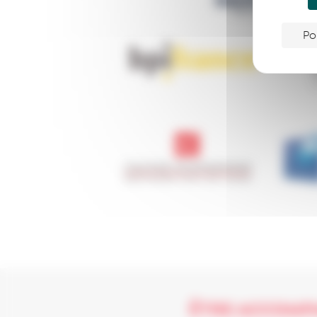
Po
ÊTRE ACCOMP