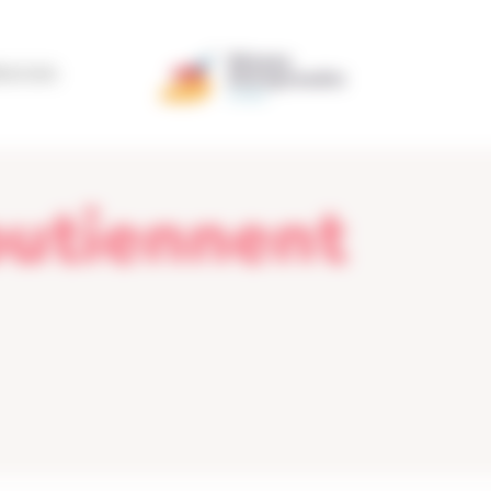
ÉRATION
soutiennent