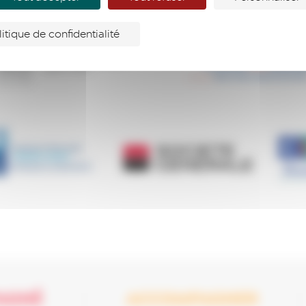
litique de confidentialité
AGNÉ
ACCOMPAGNER