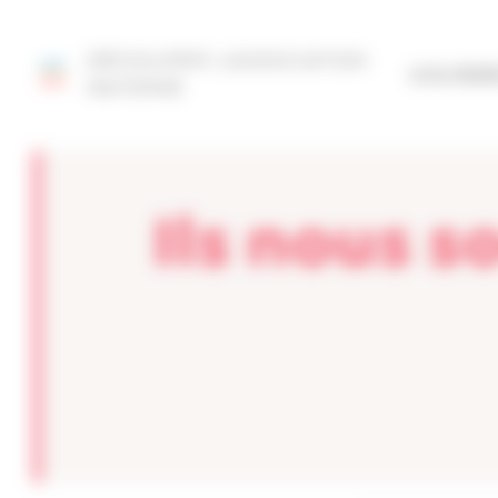
Panneau de gestion des cookies
DÉCOUVRIR L'ASSOCIATION
SITE FÉD
MAYENNE
Ils nous 