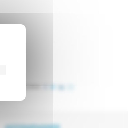
PARTAGER CET ARTICLE
ACCOMPAGNER