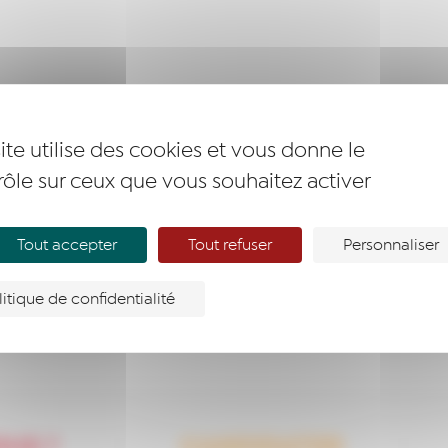
ite utilise des cookies et vous donne le
rôle sur ceux que vous souhaitez activer
Tout accepter
Tout refuser
Personnaliser
litique de confidentialité
US ?
CANDIDATER