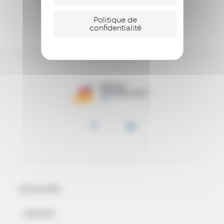
ACCOMPAGNER
Politique de
confidentialité
ACTUALITÉS
CONTACT