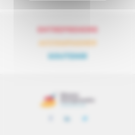
ENTREPRENDRE
ACCOMPAGNER
SOUTENIR