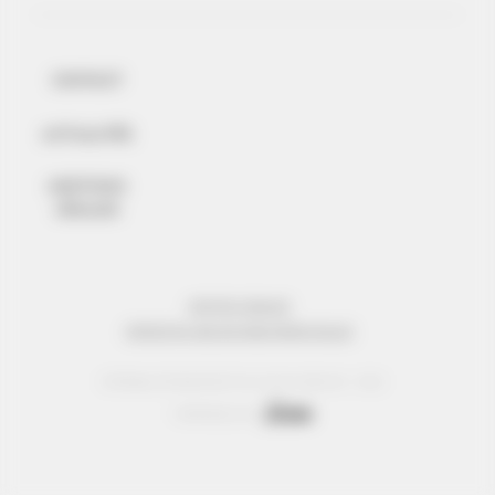
CONTACT
ACTUALITÉS
MENTIONS
LÉGALES
MENTIONS LÉGALES
PROTECTION DES DONNÉES PERSONNELLES
© Réseau Entreprendre Tous droits réservés - 2022
Webdesign par