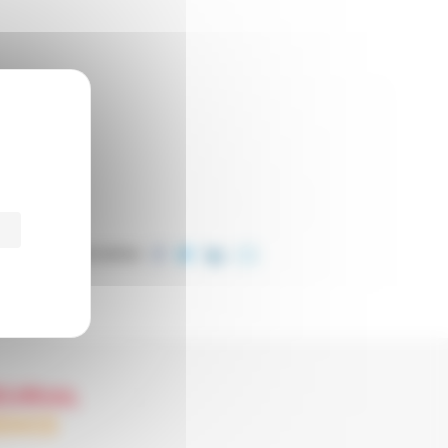
PARTAGER CET ARTICLE
EURIAL
ENCE