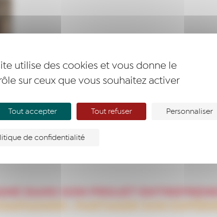
ite utilise des cookies et vous donne le
rôle sur ceux que vous souhaitez activer
Tout accepter
Tout refuser
Personnaliser
litique de confidentialité
GNE DANS SON PROJET ENTREPREN
OMPAGNER : PARTAGER SON EXPÉRI