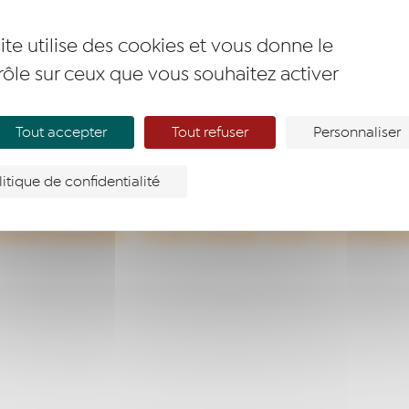
ite utilise des cookies et vous donne le
rôle sur ceux que vous souhaitez activer
Tout accepter
Tout refuser
Personnaliser
litique de confidentialité
GNE DANS SON PROJET ENTREPREN
OMPAGNER : PARTAGER SON EXPÉRI