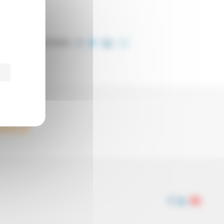
PARTAGER CET ARTICLE
EURIAL
ENCE