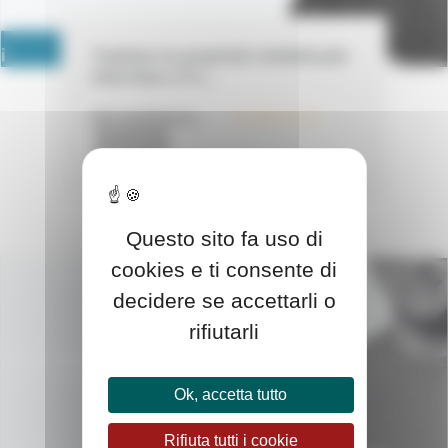
Tutelare la proprietà intellettuale:
intervista a Fu…
PER SAPERNE DI +
20 Ottobre 2025
ATTUALITA'
Questo sito fa uso di
cookies e ti consente di
decidere se accettarli o
rifiutarli
Ok, accetta tutto
Rifiuta tutti i cookie