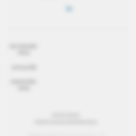
QUI SOMMES-
NOUS
ACTUALITÉS
CONTACTEZ-
NOUS
MENTIONS LÉGALES
PROTECTION DES DONNÉES PERSONNELLES
© Réseau Entreprendre Tous droits réservés - 2022