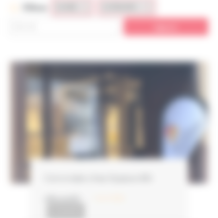
Filtres
Conviviale chez Espace BIS
LIRE LA SUITE
3 avril 2023
ACTUALITÉS