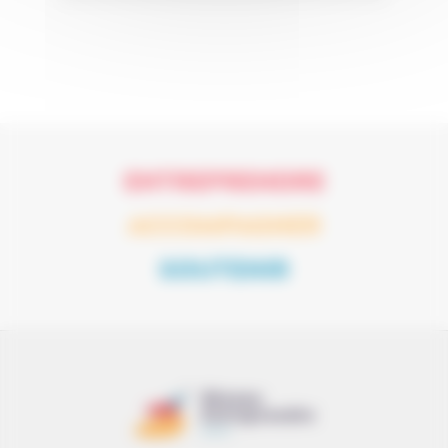
ENTREPRENDRE
ACCOMPAGNER
SOUTENIR