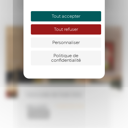
Tout accepter
Tout refuser
Personnaliser
Politique de
confidentialité
Conviviale de Noël 2022
LIRE LA SUITE
14 décembre 2022
ACTUALITÉS