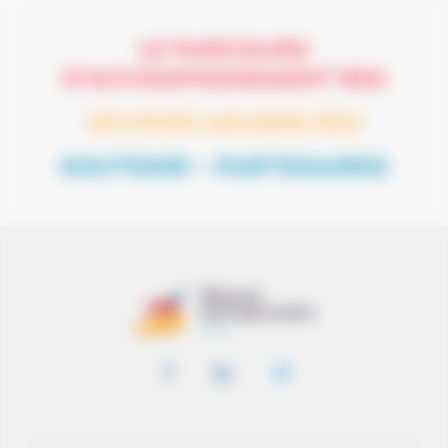
LE PARCOURS
D’ACCOMPAGNEMENT RES
DEVENIR MEMBRE RES
SOUTENIR – PARTENAIRES