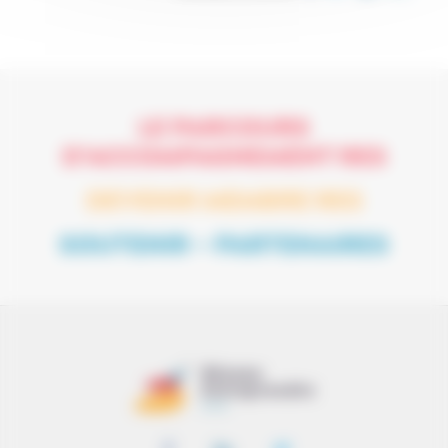
LE PARCOURS
D’ACCOMPAGNEMENT RES
DEVENIR MEMBRE RES
SOUTENIR – PARTENAIRES