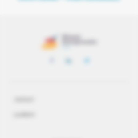
CONTACT
LAURÉATS