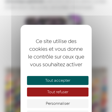
mécanique générale
spécialisé dans les pièces usinées
à destination des usines, remontées mécaniques.
Ce site utilise des
cookies et vous donne
le contrôle sur ceux que
vous souhaitez activer
Tout accepter
Tout refuser
Personnaliser